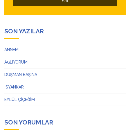
SON YAZILAR
ANNEM
AĞLIYORUM
DÜŞMAN BAŞINA
İSYANKAR
EYLÜL ÇİÇEĞİM
SON YORUMLAR