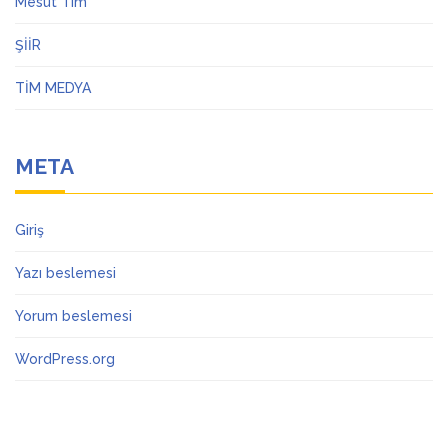
Mesut Tim
ŞİİR
TİM MEDYA
META
Giriş
Yazı beslemesi
Yorum beslemesi
WordPress.org