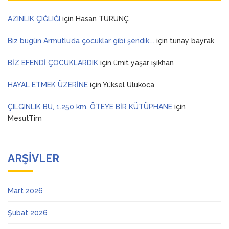
AZINLIK ÇIĞLIĞI
için
Hasan TURUNÇ
Biz bugün Armutlu’da çocuklar gibi şendik….
için
tunay bayrak
BİZ EFENDİ ÇOCUKLARDIK
için
ümit yaşar ışıkhan
HAYAL ETMEK ÜZERİNE
için
Yüksel Ulukoca
ÇILGINLIK BU, 1.250 km. ÖTEYE BİR KÜTÜPHANE
için
MesutTim
ARŞIVLER
Mart 2026
Şubat 2026