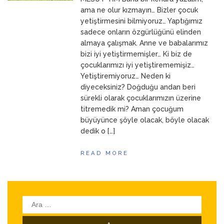
ANNEM
23 Mart 2026
ama ne olur kızmayın… Bizler çocuk
yetiştirmesini bilmiyoruz… Yaptığımız
sadece onların özgürlüğünü elinden
almaya çalışmak. Anne ve babalarımız
bizi iyi yetiştirmemişler… Ki biz de
çocuklarımızı iyi yetiştirememişiz…
Yetiştiremiyoruz… Neden ki
diyeceksiniz? Doğduğu andan beri
sürekli olarak çocuklarımızın üzerine
titremedik mi? Aman çocuğum
büyüyünce şöyle olacak, böyle olacak
dedik o […]
READ MORE
Arama: