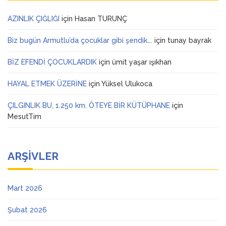
AZINLIK ÇIĞLIĞI
için
Hasan TURUNÇ
Biz bugün Armutlu’da çocuklar gibi şendik….
için
tunay bayrak
BİZ EFENDİ ÇOCUKLARDIK
için
ümit yaşar ışıkhan
HAYAL ETMEK ÜZERİNE
için
Yüksel Ulukoca
ÇILGINLIK BU, 1.250 km. ÖTEYE BİR KÜTÜPHANE
için
MesutTim
ARŞIVLER
Mart 2026
Şubat 2026