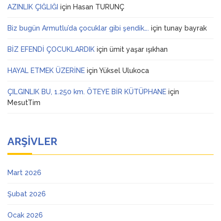
AZINLIK ÇIĞLIĞI
için
Hasan TURUNÇ
Biz bugün Armutlu’da çocuklar gibi şendik….
için
tunay bayrak
BİZ EFENDİ ÇOCUKLARDIK
için
ümit yaşar ışıkhan
HAYAL ETMEK ÜZERİNE
için
Yüksel Ulukoca
ÇILGINLIK BU, 1.250 km. ÖTEYE BİR KÜTÜPHANE
için
MesutTim
ARŞIVLER
Mart 2026
Şubat 2026
Ocak 2026