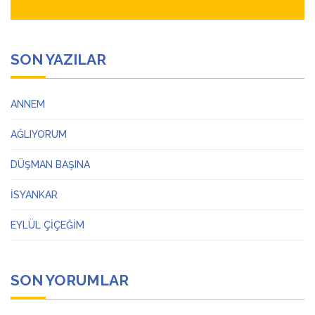
SON YAZILAR
ANNEM
AĞLIYORUM
DÜŞMAN BAŞINA
İSYANKAR
EYLÜL ÇİÇEĞİM
SON YORUMLAR