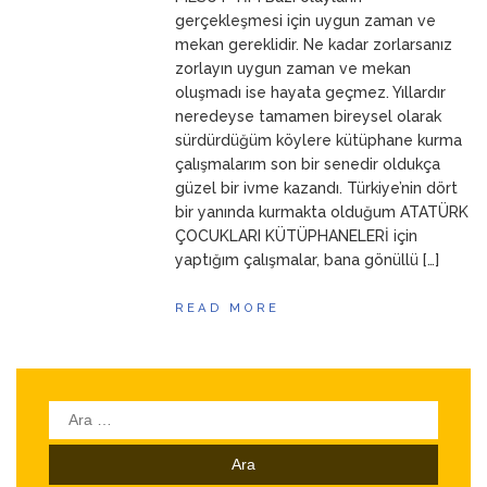
AĞLIYORUM
10 Mart 2026
gerçekleşmesi için uygun zaman ve
mekan gereklidir. Ne kadar zorlarsanız
zorlayın uygun zaman ve mekan
oluşmadı ise hayata geçmez. Yıllardır
neredeyse tamamen bireysel olarak
sürdürdüğüm köylere kütüphane kurma
çalışmalarım son bir senedir oldukça
güzel bir ivme kazandı. Türkiye’nin dört
bir yanında kurmakta olduğum ATATÜRK
ÇOCUKLARI KÜTÜPHANELERİ için
yaptığım çalışmalar, bana gönüllü […]
READ MORE
Arama: