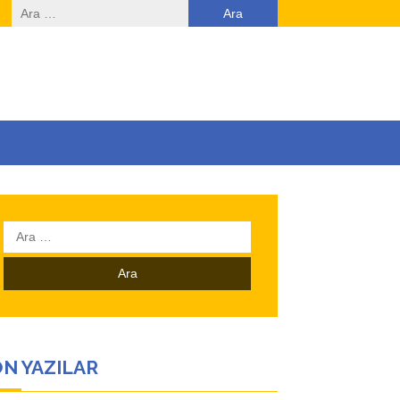
Arama:
Arama:
N YAZILAR