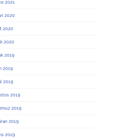
ıs 2021
an 2020
t 2020
k 2020
lık 2019
m 2019
ül 2019
stos 2019
mmuz 2019
iran 2019
ıs 2019