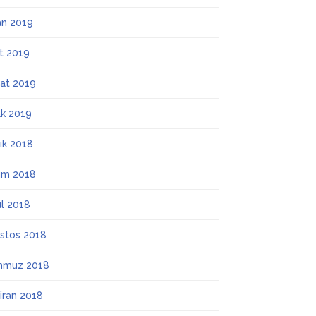
an 2019
t 2019
at 2019
k 2019
lık 2018
ım 2018
ül 2018
stos 2018
mmuz 2018
iran 2018