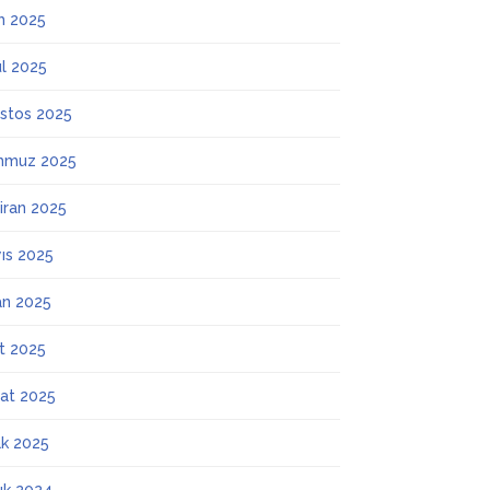
m 2025
ül 2025
stos 2025
mmuz 2025
iran 2025
ıs 2025
an 2025
t 2025
at 2025
k 2025