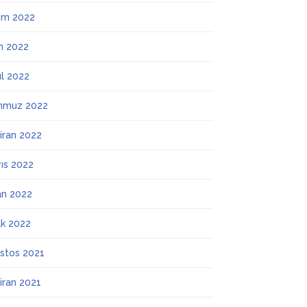
ım 2022
m 2022
ül 2022
mmuz 2022
iran 2022
ıs 2022
an 2022
k 2022
stos 2021
iran 2021