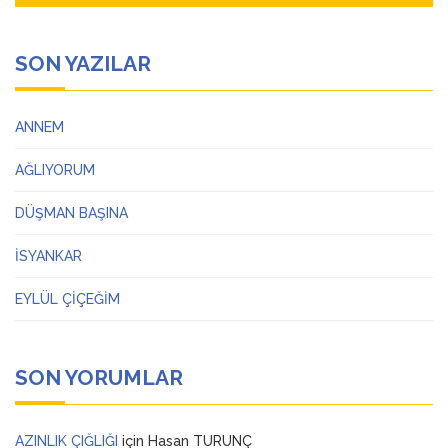
SON YAZILAR
ANNEM
AĞLIYORUM
DÜŞMAN BAŞINA
İSYANKAR
EYLÜL ÇİÇEĞİM
SON YORUMLAR
AZINLIK ÇIĞLIĞI
için
Hasan TURUNÇ