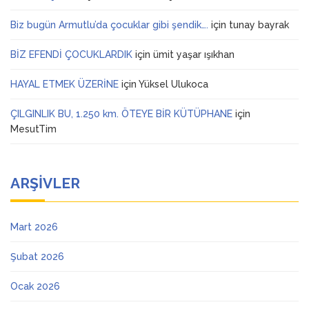
Biz bugün Armutlu’da çocuklar gibi şendik….
için
tunay bayrak
BİZ EFENDİ ÇOCUKLARDIK
için
ümit yaşar ışıkhan
HAYAL ETMEK ÜZERİNE
için
Yüksel Ulukoca
ÇILGINLIK BU, 1.250 km. ÖTEYE BİR KÜTÜPHANE
için
MesutTim
ARŞIVLER
Mart 2026
Şubat 2026
Ocak 2026