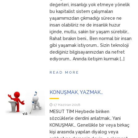
değerleri, insanlığı yok etmeye yönelik
bu kapitalist sistem çalışmaları
yaşamımızdan çıkmadığı sürece ne
insan olabiliriz ne de insanlık huzur
içinde, mutlu, sakin bir yaşam sürebilir…
Rahat bırakın beni… Ben normal bir insan
gibi yaşamak istiyorum… Sizin teknoloji
dediğiniz bilgisayarınızdan da nefret
ediyorum… Anında iletişim kurmak […]
READ MORE
KONUŞMAK, YAZMAK…
17 Haziran 2018
MESUT TİM Heybede biriken
sözcüklerle derdini anlatmak… Yani
KONUŞMAK… Genellikle bir veya birkaç
kişi arasında yapılan diyalog veya