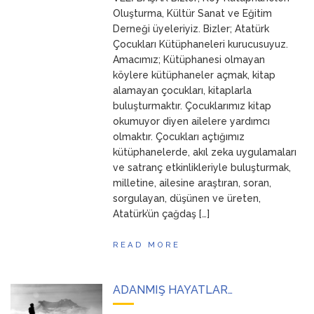
ANNEM
23 Mart 2026
Oluşturma, Kültür Sanat ve Eğitim
Derneği üyeleriyiz. Bizler; Atatürk
Çocukları Kütüphaneleri kurucusuyuz.
Amacımız; Kütüphanesi olmayan
köylere kütüphaneler açmak, kitap
alamayan çocukları, kitaplarla
buluşturmaktır. Çocuklarımız kitap
okumuyor diyen ailelere yardımcı
olmaktır. Çocukları açtığımız
kütüphanelerde, akıl zeka uygulamaları
ve satranç etkinlikleriyle buluşturmak,
milletine, ailesine araştıran, soran,
sorgulayan, düşünen ve üreten,
Atatürk’ün çağdaş […]
READ MORE
ADANMIŞ HAYATLAR…