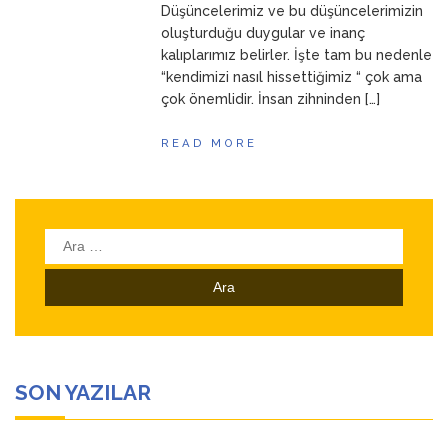
Düşüncelerimiz ve bu düşüncelerimizin
oluşturduğu duygular ve inanç
kalıplarımız belirler. İşte tam bu nedenle
“kendimizi nasıl hissettiğimiz “ çok ama
çok önemlidir. İnsan zihninden […]
READ MORE
Arama:
SON YAZILAR