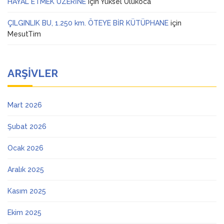
HAYAL ETMEK ÜZERİNE
için
Yüksel Ulukoca
ÇILGINLIK BU, 1.250 km. ÖTEYE BİR KÜTÜPHANE
için
MesutTim
ARŞIVLER
Mart 2026
Şubat 2026
Ocak 2026
Aralık 2025
Kasım 2025
Ekim 2025