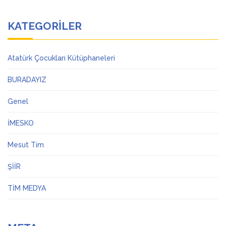
KATEGORILER
Atatürk Çocukları Kütüphaneleri
BURADAYIZ
Genel
İMESKO
Mesut Tim
ŞİİR
TİM MEDYA