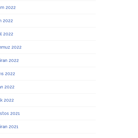
ım 2022
m 2022
ül 2022
mmuz 2022
iran 2022
ıs 2022
an 2022
k 2022
stos 2021
iran 2021