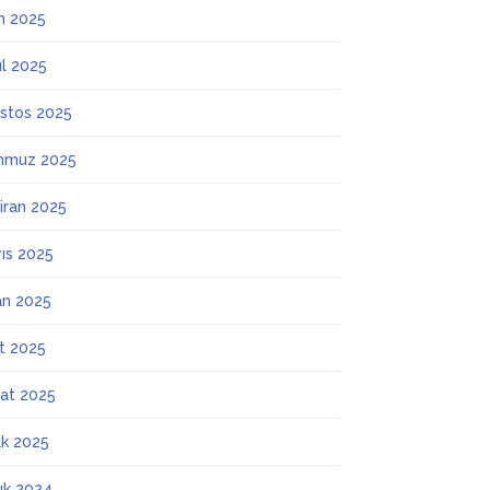
m 2025
ül 2025
stos 2025
mmuz 2025
iran 2025
ıs 2025
an 2025
t 2025
at 2025
k 2025
lık 2024