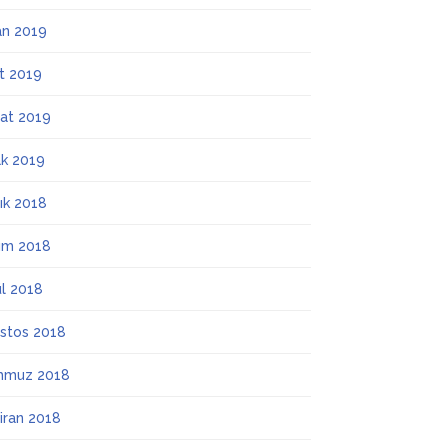
an 2019
t 2019
at 2019
k 2019
lık 2018
ım 2018
ül 2018
stos 2018
mmuz 2018
iran 2018