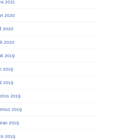
ıs 2021
an 2020
t 2020
k 2020
lık 2019
m 2019
ül 2019
stos 2019
mmuz 2019
iran 2019
ıs 2019