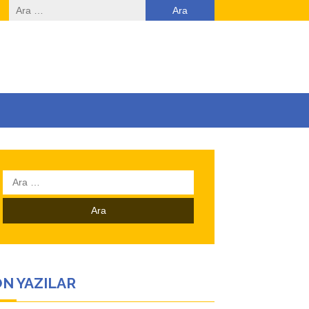
Arama:
Arama:
N YAZILAR