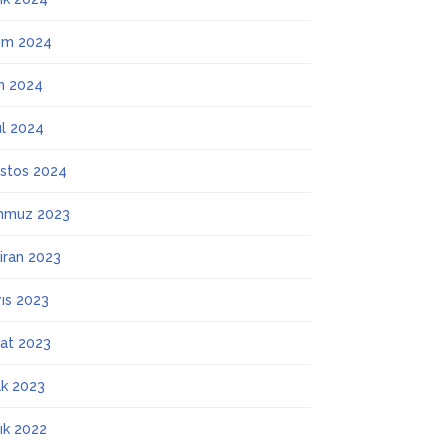
ım 2024
m 2024
ül 2024
stos 2024
mmuz 2023
iran 2023
ıs 2023
at 2023
k 2023
lık 2022