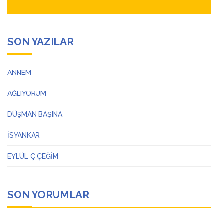
SON YAZILAR
ANNEM
AĞLIYORUM
DÜŞMAN BAŞINA
İSYANKAR
EYLÜL ÇİÇEĞİM
SON YORUMLAR