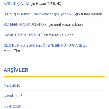
AZINLIK ÇIĞLIĞI
için
Hasan TURUNÇ
Biz bugün Armutlu’da çocuklar gibi şendik….
için
tunay bayrak
BİZ EFENDİ ÇOCUKLARDIK
için
ümit yaşar ışıkhan
HAYAL ETMEK ÜZERİNE
için
Yüksel Ulukoca
ÇILGINLIK BU, 1.250 km. ÖTEYE BİR KÜTÜPHANE
için
MesutTim
ARŞIVLER
Mart 2026
Şubat 2026
Ocak 2026