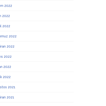
ım 2022
m 2022
ül 2022
mmuz 2022
iran 2022
ıs 2022
an 2022
k 2022
stos 2021
iran 2021