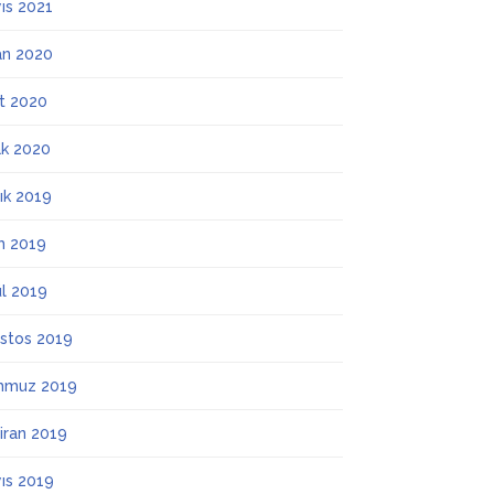
ıs 2021
an 2020
t 2020
k 2020
lık 2019
m 2019
ül 2019
stos 2019
mmuz 2019
iran 2019
ıs 2019