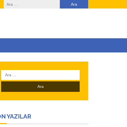
Arama:
Arama:
N YAZILAR