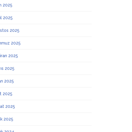
m 2025
ül 2025
stos 2025
mmuz 2025
iran 2025
ıs 2025
an 2025
t 2025
at 2025
k 2025
lık 2024