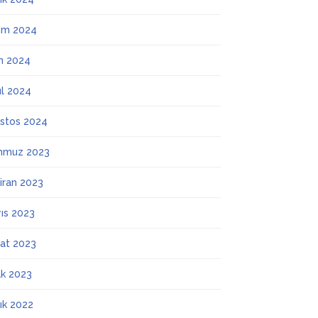
ım 2024
m 2024
ül 2024
stos 2024
mmuz 2023
iran 2023
ıs 2023
at 2023
k 2023
lık 2022