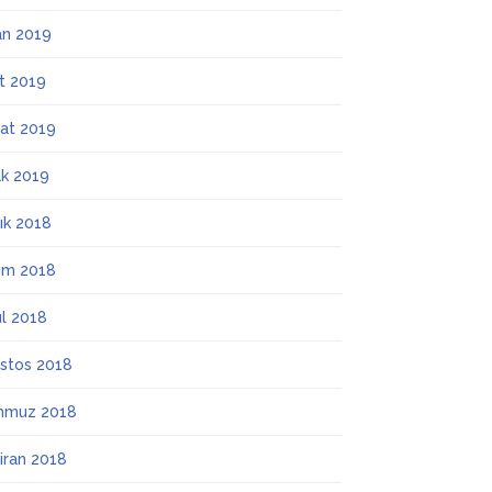
an 2019
t 2019
at 2019
k 2019
lık 2018
ım 2018
ül 2018
stos 2018
mmuz 2018
iran 2018