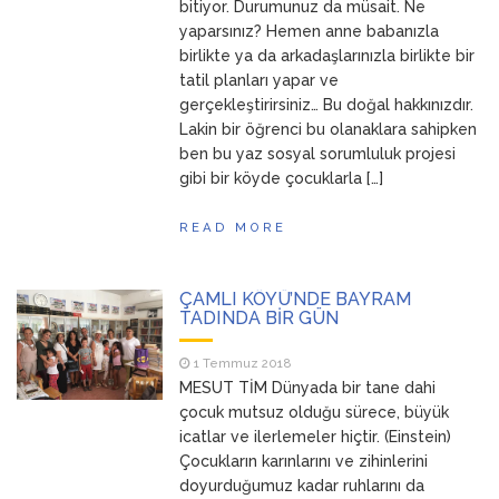
bitiyor. Durumunuz da müsait. Ne
yaparsınız? Hemen anne babanızla
birlikte ya da arkadaşlarınızla birlikte bir
tatil planları yapar ve
gerçekleştirirsiniz… Bu doğal hakkınızdır.
Lakin bir öğrenci bu olanaklara sahipken
ben bu yaz sosyal sorumluluk projesi
gibi bir köyde çocuklarla […]
READ MORE
ÇAMLI KÖYÜ’NDE BAYRAM
TADINDA BİR GÜN
1 Temmuz 2018
MESUT TİM Dünyada bir tane dahi
çocuk mutsuz olduğu sürece, büyük
icatlar ve ilerlemeler hiçtir. (Einstein)
Çocukların karınlarını ve zihinlerini
doyurduğumuz kadar ruhlarını da