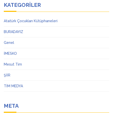
KATEGORILER
Atatürk Çocukları Kütüphaneleri
BURADAYIZ
Genel
İMESKO
Mesut Tim
ŞİİR
TİM MEDYA
META