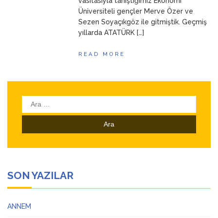
vasıtasıyla tanıştığımız Ekonomi
Üniversiteli gençler Merve Özer ve
Sezen Soyaçıkgöz ile gitmiştik. Geçmiş
yıllarda ATATÜRK […]
READ MORE
Arama:
SON YAZILAR
ANNEM