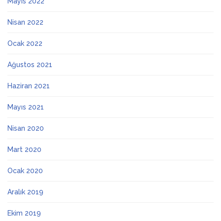
Mayıs 2022
Nisan 2022
Ocak 2022
Ağustos 2021
Haziran 2021
Mayıs 2021
Nisan 2020
Mart 2020
Ocak 2020
Aralık 2019
Ekim 2019