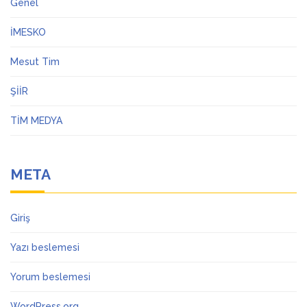
Genel
İMESKO
Mesut Tim
ŞİİR
TİM MEDYA
META
Giriş
Yazı beslemesi
Yorum beslemesi
WordPress.org