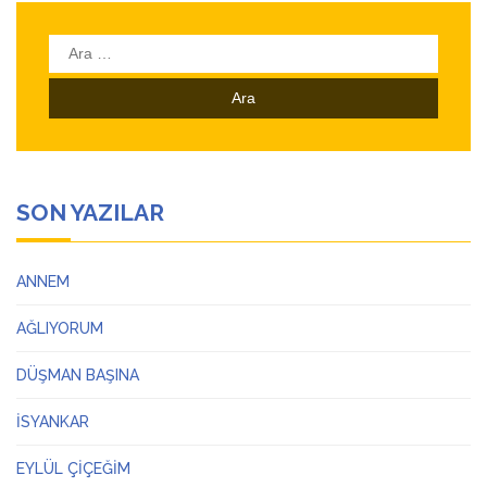
Arama:
SON YAZILAR
ANNEM
AĞLIYORUM
DÜŞMAN BAŞINA
İSYANKAR
EYLÜL ÇİÇEĞİM