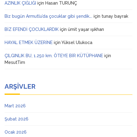
AZINLIK ÇIĞLIĞI
için
Hasan TURUNÇ
Biz bugün Armutlu’da çocuklar gibi şendik….
için
tunay bayrak
BİZ EFENDİ ÇOCUKLARDIK
için
ümit yaşar ışıkhan
HAYAL ETMEK ÜZERİNE
için
Yüksel Ulukoca
ÇILGINLIK BU, 1.250 km. ÖTEYE BİR KÜTÜPHANE
için
MesutTim
ARŞIVLER
Mart 2026
Şubat 2026
Ocak 2026