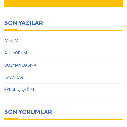
SON YAZILAR
ANNEM
AĞLIYORUM
DÜŞMAN BAŞINA
İSYANKAR
EYLÜL ÇİÇEĞİM
SON YORUMLAR