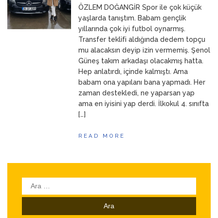
ÖZLEM DOĞANGİR Spor ile çok küçük
ANNEM
23 Mart 2026
yaşlarda tanıştım. Babam gençlik
yıllarında çok iyi futbol oynarmış.
Transfer teklifi aldığında dedem topçu
mu alacaksın deyip izin vermemiş. Şenol
Güneş takım arkadaşı olacakmış hatta.
Hep anlatırdı, içinde kalmıştı. Ama
babam ona yapılanı bana yapmadı. Her
zaman destekledi, ne yaparsan yap
ama en iyisini yap derdi. İlkokul 4. sınıfta
[…]
READ MORE
Arama: