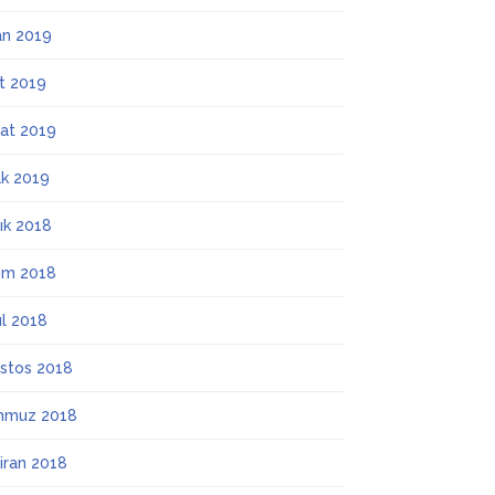
an 2019
t 2019
at 2019
k 2019
lık 2018
ım 2018
ül 2018
stos 2018
mmuz 2018
iran 2018