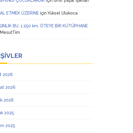
 EFENDİ ÇOCUKLARDIK
için
ümit yaşar ışıkhan
AL ETMEK ÜZERİNE
için
Yüksel Ulukoca
GINLIK BU, 1.250 km. ÖTEYE BİR KÜTÜPHANE
n
MesutTim
ŞIVLER
t 2026
at 2026
k 2026
lık 2025
ım 2025