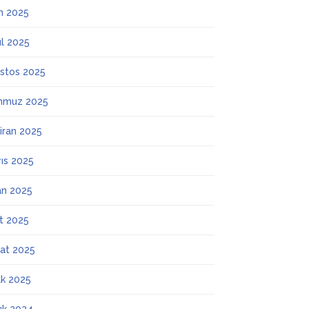
m 2025
ül 2025
stos 2025
mmuz 2025
iran 2025
ıs 2025
an 2025
t 2025
at 2025
k 2025