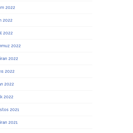
ım 2022
m 2022
ül 2022
mmuz 2022
iran 2022
ıs 2022
an 2022
k 2022
stos 2021
iran 2021