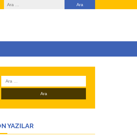
Arama:
Arama:
N YAZILAR