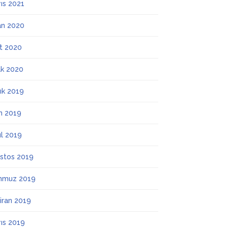
ıs 2021
an 2020
t 2020
k 2020
lık 2019
m 2019
ül 2019
stos 2019
mmuz 2019
iran 2019
ıs 2019