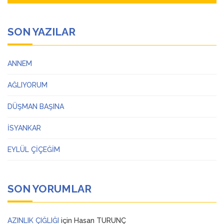
SON YAZILAR
ANNEM
AĞLIYORUM
DÜŞMAN BAŞINA
İSYANKAR
EYLÜL ÇİÇEĞİM
SON YORUMLAR
AZINLIK ÇIĞLIĞI
için
Hasan TURUNÇ