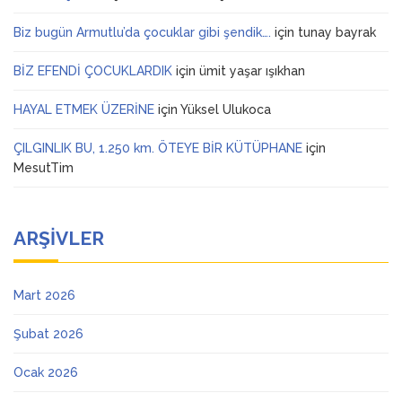
Biz bugün Armutlu’da çocuklar gibi şendik….
için
tunay bayrak
BİZ EFENDİ ÇOCUKLARDIK
için
ümit yaşar ışıkhan
HAYAL ETMEK ÜZERİNE
için
Yüksel Ulukoca
ÇILGINLIK BU, 1.250 km. ÖTEYE BİR KÜTÜPHANE
için
MesutTim
ARŞIVLER
Mart 2026
Şubat 2026
Ocak 2026