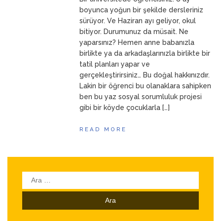
ANNEM
23 Mart 2026
boyunca yoğun bir şekilde dersleriniz
sürüyor. Ve Haziran ayı geliyor, okul
bitiyor. Durumunuz da müsait. Ne
yaparsınız? Hemen anne babanızla
birlikte ya da arkadaşlarınızla birlikte bir
tatil planları yapar ve
gerçekleştirirsiniz… Bu doğal hakkınızdır.
Lakin bir öğrenci bu olanaklara sahipken
ben bu yaz sosyal sorumluluk projesi
gibi bir köyde çocuklarla […]
READ MORE
Arama: