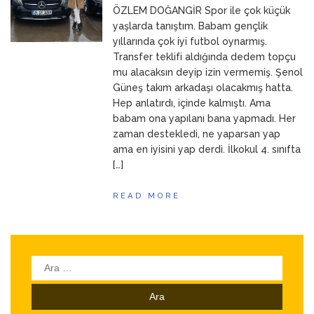
ÖZLEM DOĞANGİR Spor ile çok küçük
ANNEM
23 Mart 2026
yaşlarda tanıştım. Babam gençlik
yıllarında çok iyi futbol oynarmış.
Transfer teklifi aldığında dedem topçu
mu alacaksın deyip izin vermemiş. Şenol
Güneş takım arkadaşı olacakmış hatta.
Hep anlatırdı, içinde kalmıştı. Ama
babam ona yapılanı bana yapmadı. Her
zaman destekledi, ne yaparsan yap
ama en iyisini yap derdi. İlkokul 4. sınıfta
[…]
READ MORE
Arama: