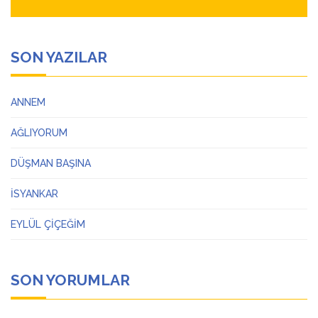
SON YAZILAR
ANNEM
AĞLIYORUM
DÜŞMAN BAŞINA
İSYANKAR
EYLÜL ÇİÇEĞİM
SON YORUMLAR