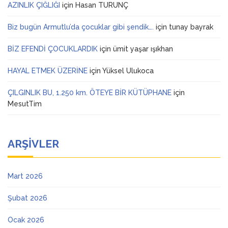
AZINLIK ÇIĞLIĞI
için
Hasan TURUNÇ
Biz bugün Armutlu’da çocuklar gibi şendik….
için
tunay bayrak
BİZ EFENDİ ÇOCUKLARDIK
için
ümit yaşar ışıkhan
HAYAL ETMEK ÜZERİNE
için
Yüksel Ulukoca
ÇILGINLIK BU, 1.250 km. ÖTEYE BİR KÜTÜPHANE
için
MesutTim
ARŞIVLER
Mart 2026
Şubat 2026
Ocak 2026