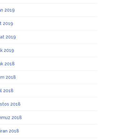
an 2019
t 2019
at 2019
k 2019
lık 2018
ım 2018
ül 2018
stos 2018
mmuz 2018
iran 2018