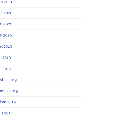
ıs 2021
an 2020
t 2020
k 2020
lık 2019
m 2019
ül 2019
stos 2019
mmuz 2019
iran 2019
ıs 2019