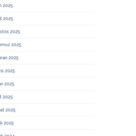
m 2025
ül 2025
stos 2025
mmuz 2025
iran 2025
ıs 2025
an 2025
t 2025
at 2025
k 2025