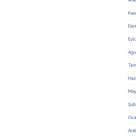
Ara
Kas
Eki
Eyl
Ağu
Te
Haz
May
Şub
Oca
Ara