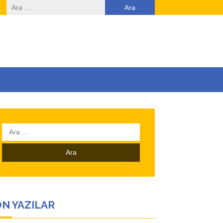
Arama:
Arama:
N YAZILAR