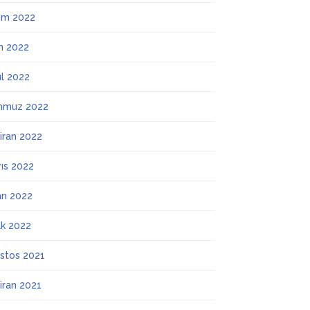
ım 2022
m 2022
ül 2022
mmuz 2022
iran 2022
ıs 2022
an 2022
k 2022
stos 2021
iran 2021