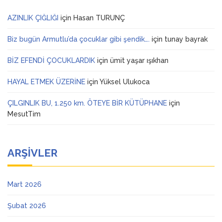
AZINLIK ÇIĞLIĞI
için
Hasan TURUNÇ
Biz bugün Armutlu’da çocuklar gibi şendik….
için
tunay bayrak
BİZ EFENDİ ÇOCUKLARDIK
için
ümit yaşar ışıkhan
HAYAL ETMEK ÜZERİNE
için
Yüksel Ulukoca
ÇILGINLIK BU, 1.250 km. ÖTEYE BİR KÜTÜPHANE
için
MesutTim
ARŞIVLER
Mart 2026
Şubat 2026