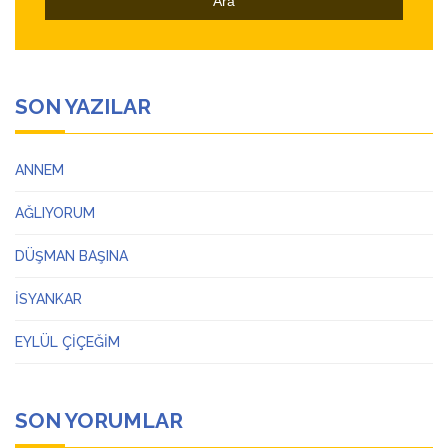
SON YAZILAR
ANNEM
AĞLIYORUM
DÜŞMAN BAŞINA
İSYANKAR
EYLÜL ÇİÇEĞİM
SON YORUMLAR