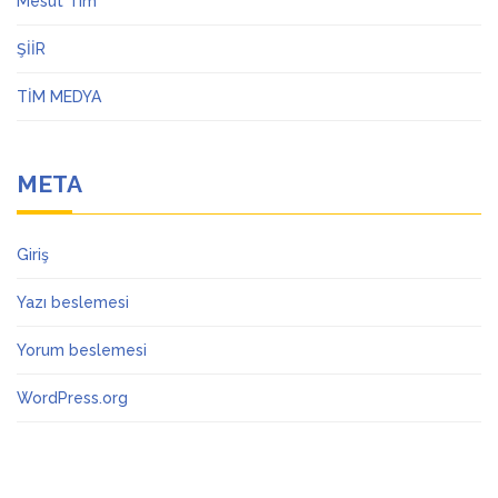
Mesut Tim
ŞİİR
TİM MEDYA
META
Giriş
Yazı beslemesi
Yorum beslemesi
WordPress.org