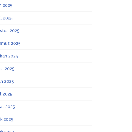
m 2025
ül 2025
stos 2025
mmuz 2025
iran 2025
ıs 2025
an 2025
t 2025
at 2025
k 2025