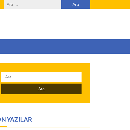
Arama:
Arama:
N YAZILAR