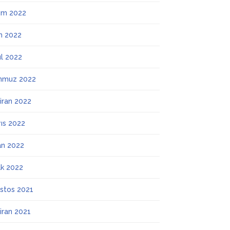
ım 2022
m 2022
ül 2022
mmuz 2022
iran 2022
ıs 2022
an 2022
k 2022
stos 2021
iran 2021