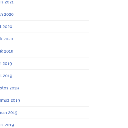
ıs 2021
an 2020
t 2020
k 2020
lık 2019
m 2019
ül 2019
stos 2019
mmuz 2019
iran 2019
ıs 2019