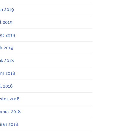
an 2019
t 2019
at 2019
k 2019
lık 2018
ım 2018
ül 2018
stos 2018
mmuz 2018
iran 2018