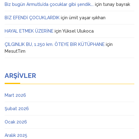
Biz bugün Armutlu’da çocuklar gibi şendik….
için
tunay bayrak
BİZ EFENDİ ÇOCUKLARDIK
için
ümit yaşar ışıkhan
HAYAL ETMEK ÜZERİNE
için
Yüksel Ulukoca
ÇILGINLIK BU, 1.250 km. ÖTEYE BİR KÜTÜPHANE
için
MesutTim
ARŞIVLER
Mart 2026
Şubat 2026
Ocak 2026
Aralık 2025