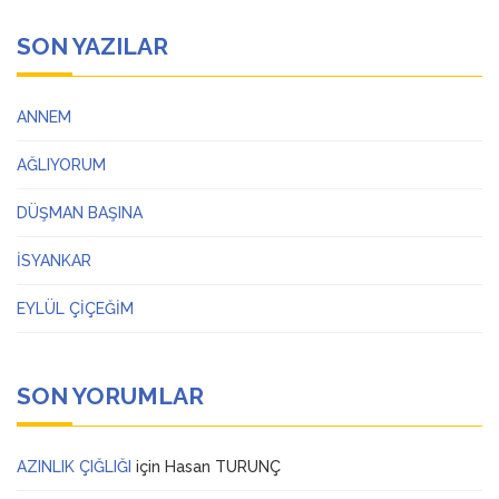
SON YAZILAR
ANNEM
AĞLIYORUM
DÜŞMAN BAŞINA
İSYANKAR
EYLÜL ÇİÇEĞİM
SON YORUMLAR
AZINLIK ÇIĞLIĞI
için
Hasan TURUNÇ