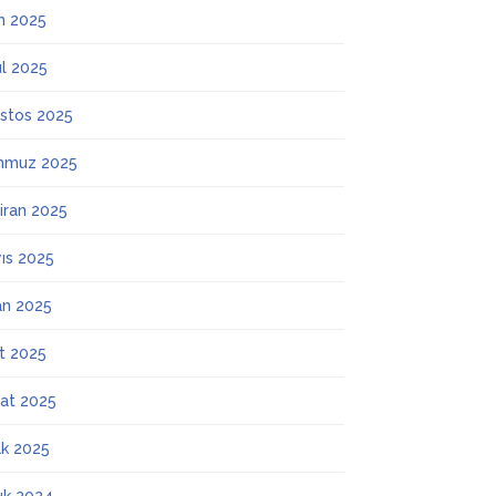
m 2025
ül 2025
stos 2025
mmuz 2025
iran 2025
ıs 2025
an 2025
t 2025
at 2025
k 2025