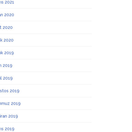
ıs 2021
an 2020
t 2020
k 2020
lık 2019
m 2019
ül 2019
stos 2019
mmuz 2019
iran 2019
ıs 2019