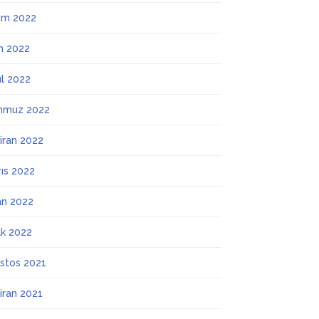
ım 2022
m 2022
ül 2022
mmuz 2022
iran 2022
ıs 2022
an 2022
k 2022
stos 2021
iran 2021