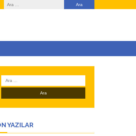
Arama:
Arama:
N YAZILAR