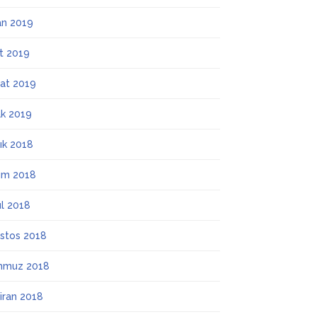
an 2019
t 2019
at 2019
k 2019
lık 2018
ım 2018
ül 2018
stos 2018
mmuz 2018
iran 2018