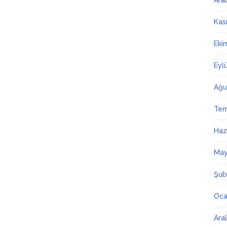
Ara
Kas
Eki
Eyl
Ağu
Te
Haz
May
Şub
Oca
Ara