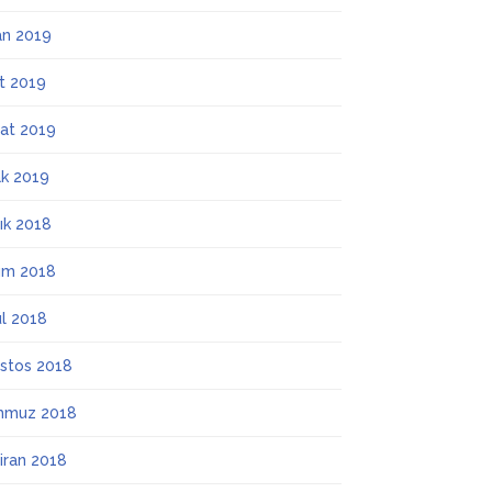
an 2019
t 2019
at 2019
k 2019
lık 2018
ım 2018
ül 2018
stos 2018
mmuz 2018
iran 2018