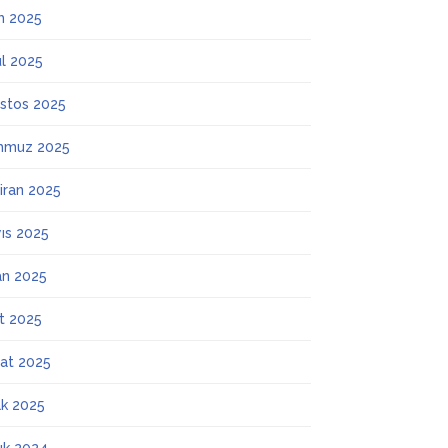
m 2025
ül 2025
stos 2025
mmuz 2025
iran 2025
ıs 2025
an 2025
t 2025
at 2025
k 2025