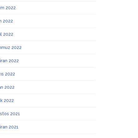
ım 2022
m 2022
ül 2022
mmuz 2022
iran 2022
ıs 2022
an 2022
k 2022
stos 2021
iran 2021