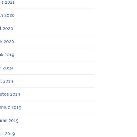
ıs 2021
an 2020
t 2020
k 2020
lık 2019
m 2019
ül 2019
stos 2019
mmuz 2019
iran 2019
ıs 2019