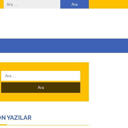
Arama:
Arama:
N YAZILAR