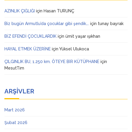
AZINLIK ÇIĞLIĞI
için
Hasan TURUNÇ
Biz bugün Armutlu’da çocuklar gibi şendik….
için
tunay bayrak
BİZ EFENDİ ÇOCUKLARDIK
için
ümit yaşar ışıkhan
HAYAL ETMEK ÜZERİNE
için
Yüksel Ulukoca
ÇILGINLIK BU, 1.250 km. ÖTEYE BİR KÜTÜPHANE
için
MesutTim
ARŞIVLER
Mart 2026
Şubat 2026