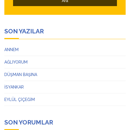
SON YAZILAR
ANNEM
AĞLIYORUM
DÜŞMAN BAŞINA
İSYANKAR
EYLÜL ÇİÇEĞİM
SON YORUMLAR