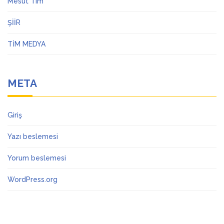
Mesut Tim
ŞİİR
TİM MEDYA
META
Giriş
Yazı beslemesi
Yorum beslemesi
WordPress.org