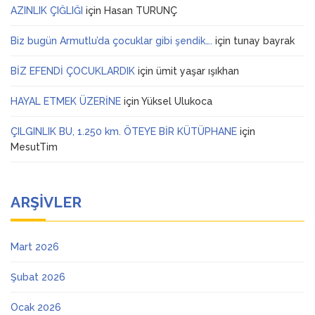
AZINLIK ÇIĞLIĞI
için
Hasan TURUNÇ
Biz bugün Armutlu’da çocuklar gibi şendik….
için
tunay bayrak
BİZ EFENDİ ÇOCUKLARDIK
için
ümit yaşar ışıkhan
HAYAL ETMEK ÜZERİNE
için
Yüksel Ulukoca
ÇILGINLIK BU, 1.250 km. ÖTEYE BİR KÜTÜPHANE
için
MesutTim
ARŞIVLER
Mart 2026
Şubat 2026
Ocak 2026