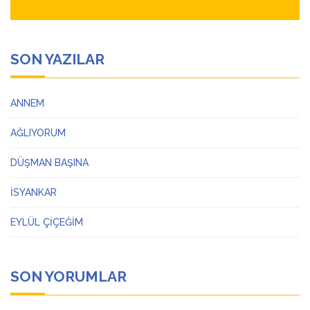
SON YAZILAR
ANNEM
AĞLIYORUM
DÜŞMAN BAŞINA
İSYANKAR
EYLÜL ÇİÇEĞİM
SON YORUMLAR