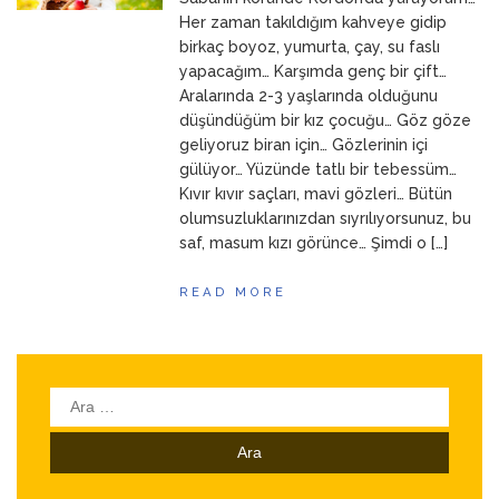
ANNEM
23 Mart 2026
Her zaman takıldığım kahveye gidip
birkaç boyoz, yumurta, çay, su faslı
yapacağım… Karşımda genç bir çift…
Aralarında 2-3 yaşlarında olduğunu
düşündüğüm bir kız çocuğu… Göz göze
geliyoruz biran için… Gözlerinin içi
gülüyor… Yüzünde tatlı bir tebessüm…
Kıvır kıvır saçları, mavi gözleri… Bütün
olumsuzluklarınızdan sıyrılıyorsunuz, bu
saf, masum kızı görünce… Şimdi o […]
READ MORE
Arama: