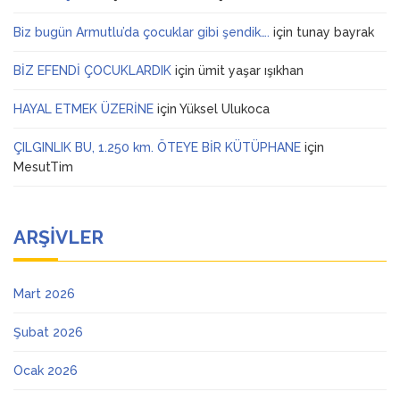
Biz bugün Armutlu’da çocuklar gibi şendik….
için
tunay bayrak
BİZ EFENDİ ÇOCUKLARDIK
için
ümit yaşar ışıkhan
HAYAL ETMEK ÜZERİNE
için
Yüksel Ulukoca
ÇILGINLIK BU, 1.250 km. ÖTEYE BİR KÜTÜPHANE
için
MesutTim
ARŞIVLER
Mart 2026
Şubat 2026
Ocak 2026