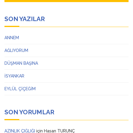
SON YAZILAR
ANNEM
AĞLIYORUM
DÜŞMAN BAŞINA
İSYANKAR
EYLÜL ÇİÇEĞİM
SON YORUMLAR
AZINLIK ÇIĞLIĞI
için
Hasan TURUNÇ