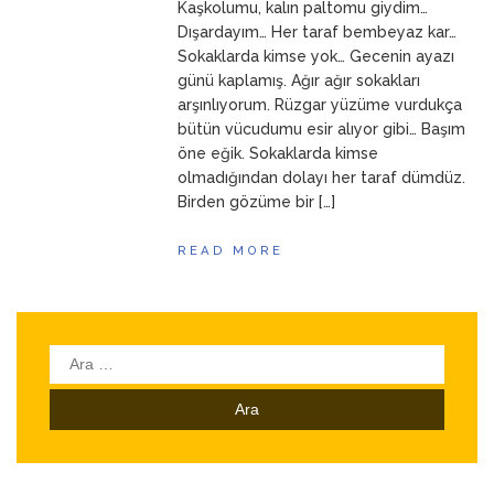
Kaşkolumu, kalın paltomu giydim…
Dışardayım… Her taraf bembeyaz kar…
Sokaklarda kimse yok… Gecenin ayazı
günü kaplamış. Ağır ağır sokakları
arşınlıyorum. Rüzgar yüzüme vurdukça
bütün vücudumu esir alıyor gibi… Başım
öne eğik. Sokaklarda kimse
olmadığından dolayı her taraf dümdüz.
Birden gözüme bir […]
READ MORE
Arama: