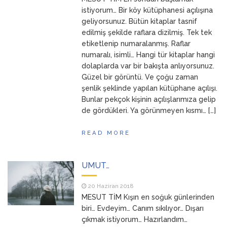
ANNEM
23 Mart 2026
istiyorum… Bir köy kütüphanesi açılışına
geliyorsunuz. Bütün kitaplar tasnif
edilmiş şekilde raflara dizilmiş. Tek tek
etiketlenip numaralanmış. Raflar
numaralı, isimli… Hangi tür kitaplar hangi
dolaplarda var bir bakışta anlıyorsunuz.
Güzel bir görüntü. Ve çoğu zaman
şenlik şeklinde yapılan kütüphane açılışı.
Bunlar pekçok kişinin açılışlarımıza gelip
de gördükleri. Ya görünmeyen kısmı… […]
READ MORE
UMUT…
20 Haziran 2018
MESUT TİM Kışın en soğuk günlerinden
biri… Evdeyim… Canım sıkılıyor… Dışarı
çıkmak istiyorum… Hazırlandım…