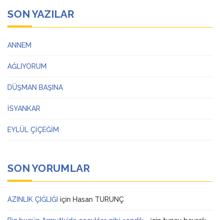
SON YAZILAR
ANNEM
AĞLIYORUM
DÜŞMAN BAŞINA
İSYANKAR
EYLÜL ÇİÇEĞİM
SON YORUMLAR
AZINLIK ÇIĞLIĞI
için
Hasan TURUNÇ