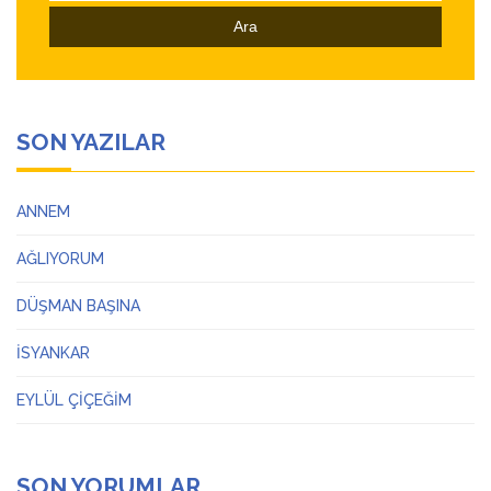
SON YAZILAR
ANNEM
AĞLIYORUM
DÜŞMAN BAŞINA
İSYANKAR
EYLÜL ÇİÇEĞİM
SON YORUMLAR