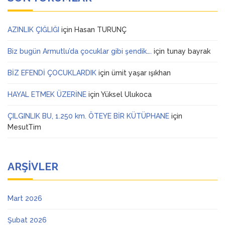
AZINLIK ÇIĞLIĞI
için
Hasan TURUNÇ
Biz bugün Armutlu’da çocuklar gibi şendik….
için
tunay bayrak
BİZ EFENDİ ÇOCUKLARDIK
için
ümit yaşar ışıkhan
HAYAL ETMEK ÜZERİNE
için
Yüksel Ulukoca
ÇILGINLIK BU, 1.250 km. ÖTEYE BİR KÜTÜPHANE
için
MesutTim
ARŞIVLER
Mart 2026
Şubat 2026