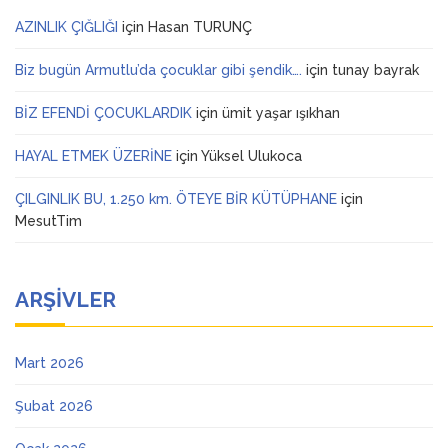
AZINLIK ÇIĞLIĞI
için
Hasan TURUNÇ
Biz bugün Armutlu’da çocuklar gibi şendik….
için
tunay bayrak
BİZ EFENDİ ÇOCUKLARDIK
için
ümit yaşar ışıkhan
HAYAL ETMEK ÜZERİNE
için
Yüksel Ulukoca
ÇILGINLIK BU, 1.250 km. ÖTEYE BİR KÜTÜPHANE
için
MesutTim
ARŞIVLER
Mart 2026
Şubat 2026