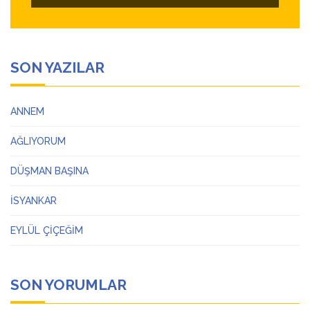
SON YAZILAR
ANNEM
AĞLIYORUM
DÜŞMAN BAŞINA
İSYANKAR
EYLÜL ÇİÇEĞİM
SON YORUMLAR