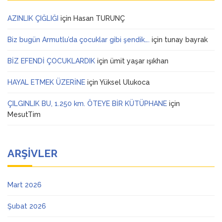
AZINLIK ÇIĞLIĞI
için
Hasan TURUNÇ
Biz bugün Armutlu’da çocuklar gibi şendik….
için
tunay bayrak
BİZ EFENDİ ÇOCUKLARDIK
için
ümit yaşar ışıkhan
HAYAL ETMEK ÜZERİNE
için
Yüksel Ulukoca
ÇILGINLIK BU, 1.250 km. ÖTEYE BİR KÜTÜPHANE
için
MesutTim
ARŞIVLER
Mart 2026
Şubat 2026