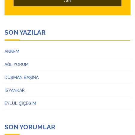
SON YAZILAR
ANNEM
AĞLIYORUM
DÜŞMAN BAŞINA
İSYANKAR
EYLÜL ÇİÇEĞİM
SON YORUMLAR