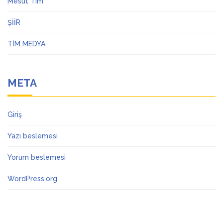
Mesut Tim
ŞİİR
TİM MEDYA
META
Giriş
Yazı beslemesi
Yorum beslemesi
WordPress.org