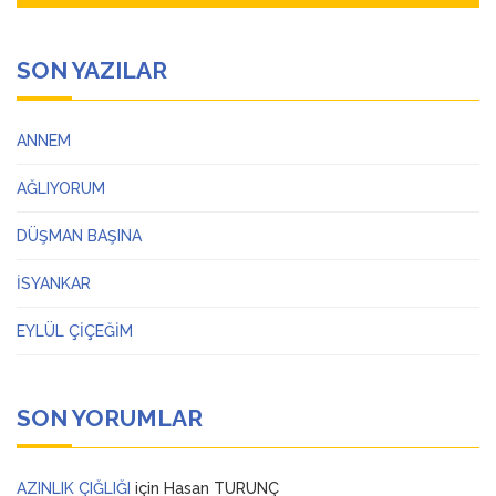
SON YAZILAR
ANNEM
AĞLIYORUM
DÜŞMAN BAŞINA
İSYANKAR
EYLÜL ÇİÇEĞİM
SON YORUMLAR
AZINLIK ÇIĞLIĞI
için
Hasan TURUNÇ