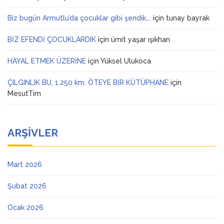
Biz bugün Armutlu’da çocuklar gibi şendik….
için
tunay bayrak
BİZ EFENDİ ÇOCUKLARDIK
için
ümit yaşar ışıkhan
HAYAL ETMEK ÜZERİNE
için
Yüksel Ulukoca
ÇILGINLIK BU, 1.250 km. ÖTEYE BİR KÜTÜPHANE
için
MesutTim
ARŞIVLER
Mart 2026
Şubat 2026
Ocak 2026