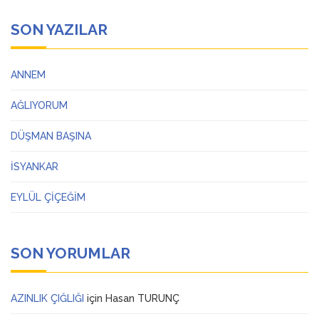
SON YAZILAR
ANNEM
AĞLIYORUM
DÜŞMAN BAŞINA
İSYANKAR
EYLÜL ÇİÇEĞİM
SON YORUMLAR
AZINLIK ÇIĞLIĞI
için
Hasan TURUNÇ