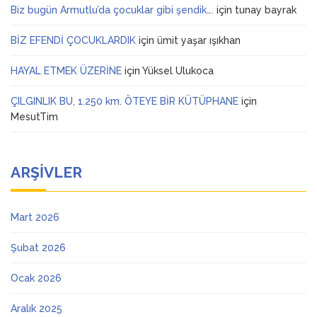
Biz bugün Armutlu’da çocuklar gibi şendik….
için
tunay bayrak
BİZ EFENDİ ÇOCUKLARDIK
için
ümit yaşar ışıkhan
HAYAL ETMEK ÜZERİNE
için
Yüksel Ulukoca
ÇILGINLIK BU, 1.250 km. ÖTEYE BİR KÜTÜPHANE
için
MesutTim
ARŞIVLER
Mart 2026
Şubat 2026
Ocak 2026
Aralık 2025