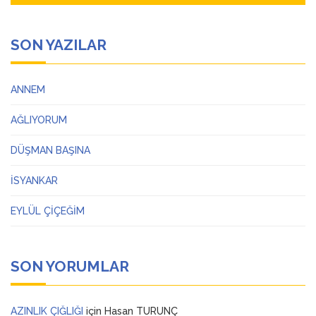
SON YAZILAR
ANNEM
AĞLIYORUM
DÜŞMAN BAŞINA
İSYANKAR
EYLÜL ÇİÇEĞİM
SON YORUMLAR
AZINLIK ÇIĞLIĞI
için
Hasan TURUNÇ