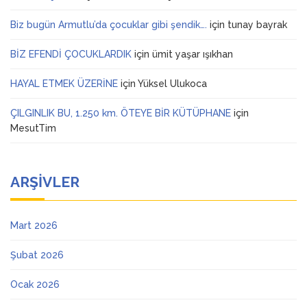
Biz bugün Armutlu’da çocuklar gibi şendik….
için
tunay bayrak
BİZ EFENDİ ÇOCUKLARDIK
için
ümit yaşar ışıkhan
HAYAL ETMEK ÜZERİNE
için
Yüksel Ulukoca
ÇILGINLIK BU, 1.250 km. ÖTEYE BİR KÜTÜPHANE
için
MesutTim
ARŞIVLER
Mart 2026
Şubat 2026
Ocak 2026