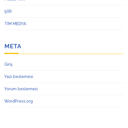
ŞİİR
TİM MEDYA
META
Giriş
Yazı beslemesi
Yorum beslemesi
WordPress.org