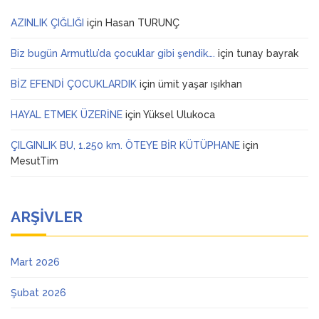
AZINLIK ÇIĞLIĞI
için
Hasan TURUNÇ
Biz bugün Armutlu’da çocuklar gibi şendik….
için
tunay bayrak
BİZ EFENDİ ÇOCUKLARDIK
için
ümit yaşar ışıkhan
HAYAL ETMEK ÜZERİNE
için
Yüksel Ulukoca
ÇILGINLIK BU, 1.250 km. ÖTEYE BİR KÜTÜPHANE
için
MesutTim
ARŞIVLER
Mart 2026
Şubat 2026