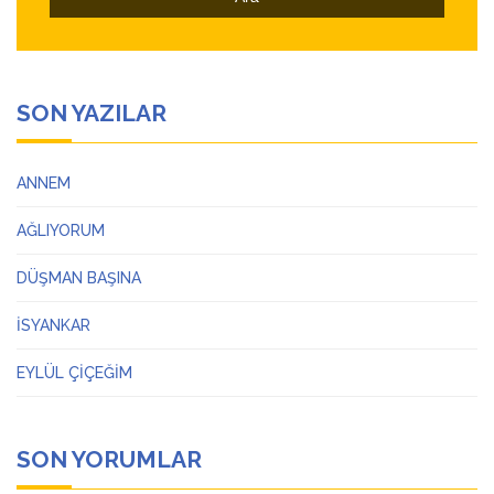
SON YAZILAR
ANNEM
AĞLIYORUM
DÜŞMAN BAŞINA
İSYANKAR
EYLÜL ÇİÇEĞİM
SON YORUMLAR