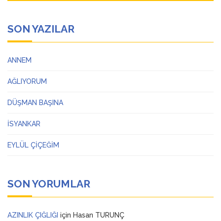
SON YAZILAR
ANNEM
AĞLIYORUM
DÜŞMAN BAŞINA
İSYANKAR
EYLÜL ÇİÇEĞİM
SON YORUMLAR
AZINLIK ÇIĞLIĞI
için
Hasan TURUNÇ