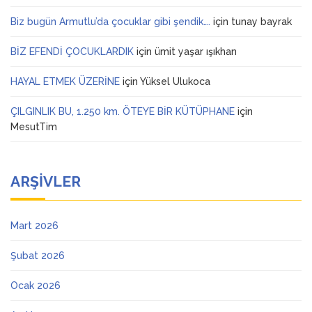
Biz bugün Armutlu’da çocuklar gibi şendik….
için
tunay bayrak
BİZ EFENDİ ÇOCUKLARDIK
için
ümit yaşar ışıkhan
HAYAL ETMEK ÜZERİNE
için
Yüksel Ulukoca
ÇILGINLIK BU, 1.250 km. ÖTEYE BİR KÜTÜPHANE
için
MesutTim
ARŞIVLER
Mart 2026
Şubat 2026
Ocak 2026