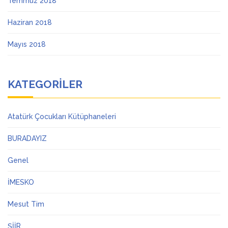
Temmuz 2018
Haziran 2018
Mayıs 2018
KATEGORILER
Atatürk Çocukları Kütüphaneleri
BURADAYIZ
Genel
İMESKO
Mesut Tim
ŞİİR