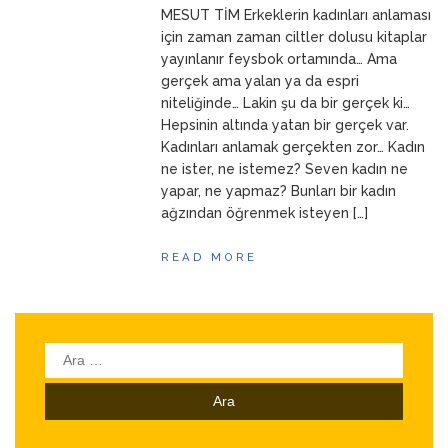
MESUT TİM Erkeklerin kadınları anlaması
ANNEM
23 Mart 2026
için zaman zaman ciltler dolusu kitaplar
yayınlanır feysbok ortamında… Ama
gerçek ama yalan ya da espri
niteliğinde… Lakin şu da bir gerçek ki…
Hepsinin altında yatan bir gerçek var.
Kadınları anlamak gerçekten zor… Kadın
ne ister, ne istemez? Seven kadın ne
yapar, ne yapmaz? Bunları bir kadın
ağzından öğrenmek isteyen […]
READ MORE
Arama: