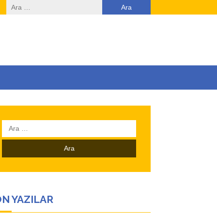
Arama:
Arama:
N YAZILAR