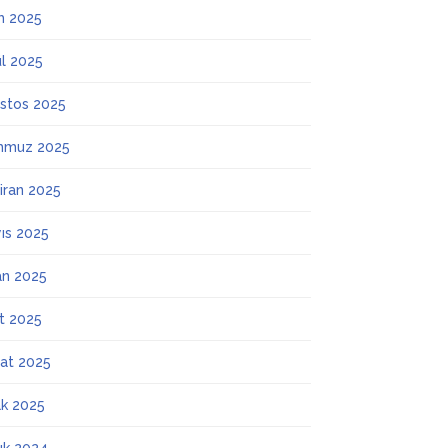
m 2025
ül 2025
stos 2025
mmuz 2025
iran 2025
ıs 2025
an 2025
t 2025
at 2025
k 2025