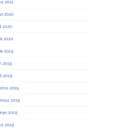
ıs 2021
an 2020
t 2020
k 2020
lık 2019
m 2019
ül 2019
stos 2019
mmuz 2019
iran 2019
ıs 2019