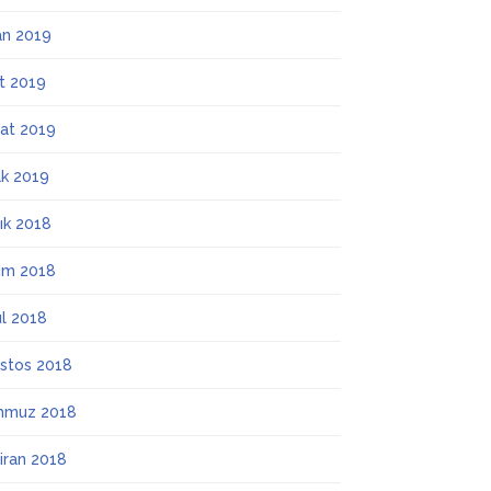
an 2019
t 2019
at 2019
k 2019
lık 2018
ım 2018
ül 2018
stos 2018
mmuz 2018
iran 2018