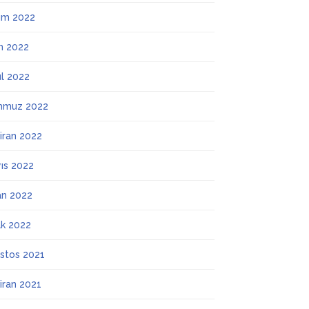
ım 2022
m 2022
ül 2022
mmuz 2022
iran 2022
ıs 2022
an 2022
k 2022
stos 2021
iran 2021