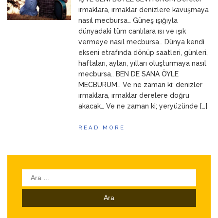
ANNEM
23 Mart 2026
ırmaklara, ırmaklar denizlere kavuşmaya
nasıl mecbursa… Güneş ışığıyla
dünyadaki tüm canlılara ısı ve ışık
vermeye nasıl mecbursa… Dünya kendi
ekseni etrafında dönüp saatleri, günleri,
haftaları, ayları, yılları oluşturmaya nasıl
mecbursa.. BEN DE SANA ÖYLE
MECBURUM… Ve ne zaman ki; denizler
ırmaklara, ırmaklar derelere doğru
akacak… Ve ne zaman ki; yeryüzünde […]
READ MORE
Arama: