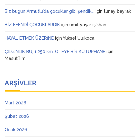
Biz bugün Armutlu’da çocuklar gibi şendik….
için
tunay bayrak
BİZ EFENDİ ÇOCUKLARDIK
için
ümit yaşar ışıkhan
HAYAL ETMEK ÜZERİNE
için
Yüksel Ulukoca
ÇILGINLIK BU, 1.250 km. ÖTEYE BİR KÜTÜPHANE
için
MesutTim
ARŞIVLER
Mart 2026
Şubat 2026
Ocak 2026