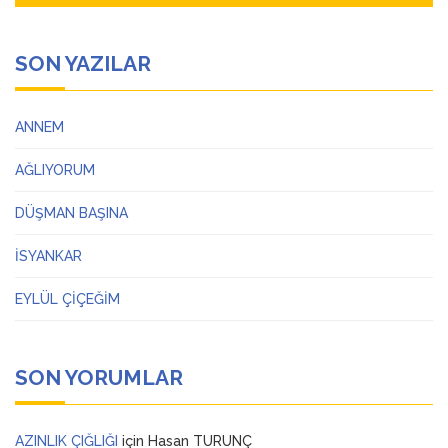
SON YAZILAR
ANNEM
AĞLIYORUM
DÜŞMAN BAŞINA
İSYANKAR
EYLÜL ÇİÇEĞİM
SON YORUMLAR
AZINLIK ÇIĞLIĞI
için
Hasan TURUNÇ