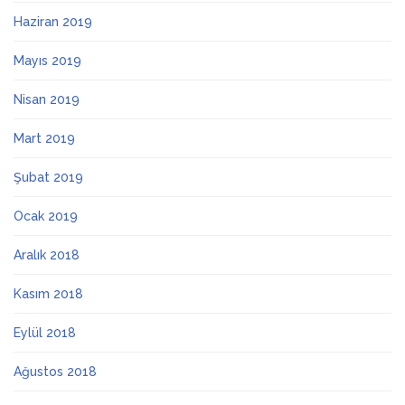
Haziran 2019
Mayıs 2019
Nisan 2019
Mart 2019
Şubat 2019
Ocak 2019
Aralık 2018
Kasım 2018
Eylül 2018
Ağustos 2018