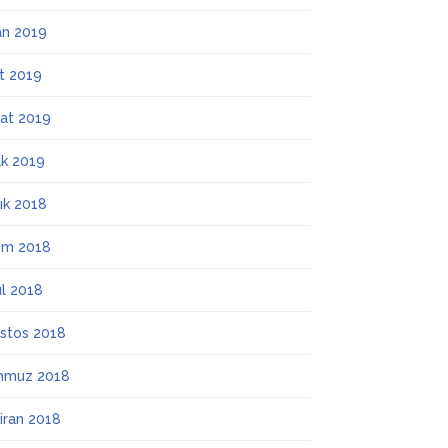
an 2019
t 2019
at 2019
k 2019
lık 2018
ım 2018
ül 2018
stos 2018
mmuz 2018
iran 2018