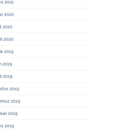
ıs 2021
an 2020
t 2020
k 2020
lık 2019
m 2019
ül 2019
stos 2019
mmuz 2019
iran 2019
ıs 2019