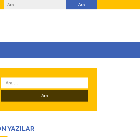
Arama:
Arama:
N YAZILAR