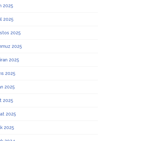
m 2025
ül 2025
stos 2025
mmuz 2025
iran 2025
ıs 2025
an 2025
t 2025
at 2025
k 2025