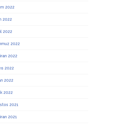
ım 2022
m 2022
ül 2022
mmuz 2022
iran 2022
ıs 2022
an 2022
k 2022
stos 2021
iran 2021