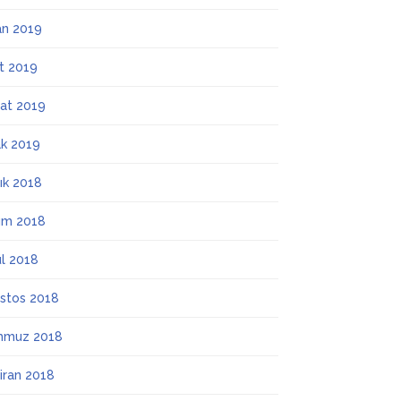
an 2019
t 2019
at 2019
k 2019
lık 2018
ım 2018
ül 2018
stos 2018
mmuz 2018
iran 2018