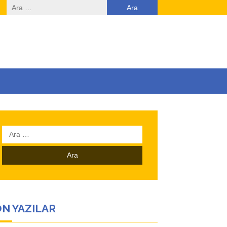
Arama:
Arama:
N YAZILAR