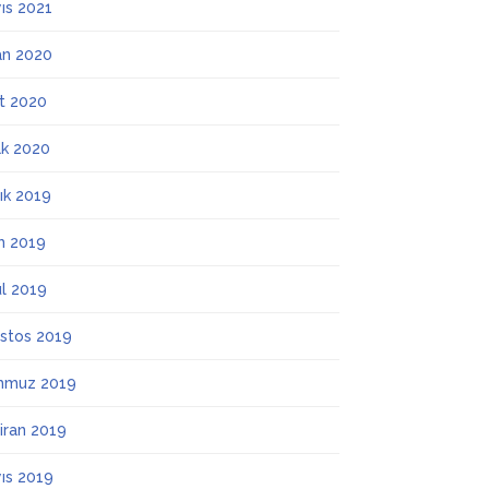
ıs 2021
an 2020
t 2020
k 2020
lık 2019
m 2019
ül 2019
stos 2019
mmuz 2019
iran 2019
ıs 2019