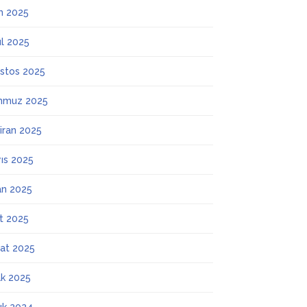
m 2025
ül 2025
stos 2025
mmuz 2025
iran 2025
ıs 2025
an 2025
t 2025
at 2025
k 2025