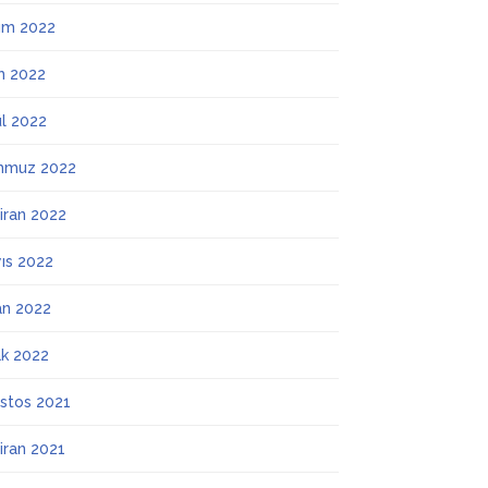
ım 2022
m 2022
ül 2022
mmuz 2022
iran 2022
ıs 2022
an 2022
k 2022
stos 2021
iran 2021