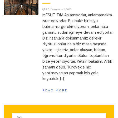
ANNEM
23 Mart 2026
20 Temmuz 2018
MESUT TİM Anlamıyorlar, anlamamakta
ısrar ediyorlar. Biz bakir bir kuyu
bulmamız gerekir diyorum, onlar hala
çamurlu sudan içmeye devam ediyorlar.
Biz insanlara dokunmamız gerekir
diyoruz, onlar hala biz masa başında
yazar – çizeriz, onlar okusun, baksın,
öğrensinler diyorlar. Salon toplantıları
bize yeter diyorlar. Yetsin bakalım. Artık
zamanı geldi. Türkiye’de hiç
yapılmayanları yapmak için yola
koyulduk. […]
READ MORE
Arama: