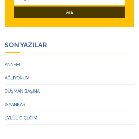
SON YAZILAR
ANNEM
AĞLIYORUM
DÜŞMAN BAŞINA
İSYANKAR
EYLÜL ÇİÇEĞİM