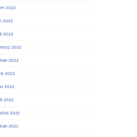
ım 2022
m 2022
ül 2022
mmuz 2022
iran 2022
ıs 2022
an 2022
k 2022
stos 2021
iran 2021