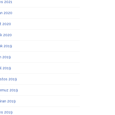
ıs 2021
an 2020
t 2020
k 2020
lık 2019
m 2019
ül 2019
stos 2019
mmuz 2019
iran 2019
ıs 2019