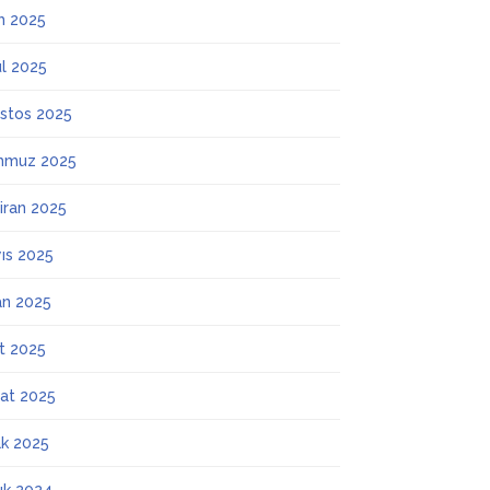
m 2025
ül 2025
stos 2025
mmuz 2025
iran 2025
ıs 2025
an 2025
t 2025
at 2025
k 2025