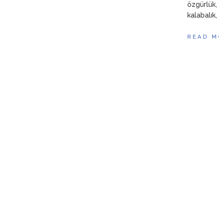
özgürlük,
kalabalık,
READ M