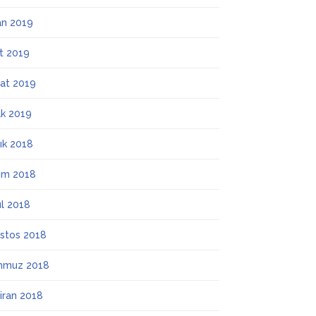
an 2019
t 2019
at 2019
k 2019
lık 2018
ım 2018
ül 2018
stos 2018
mmuz 2018
iran 2018