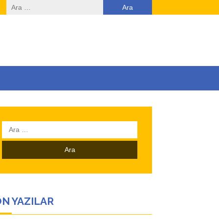
Arama:
Arama:
N YAZILAR