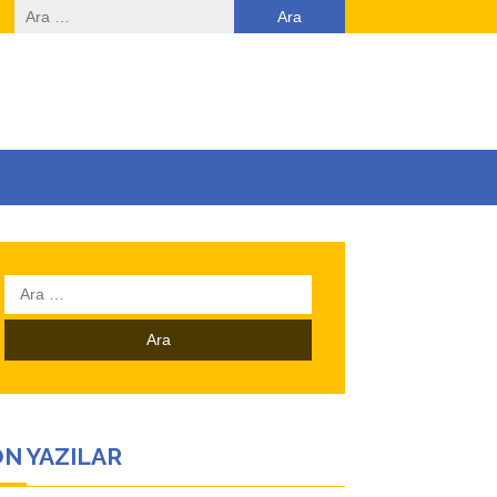
Arama:
Arama:
N YAZILAR