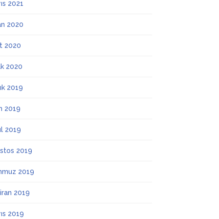
ıs 2021
an 2020
t 2020
k 2020
lık 2019
m 2019
ül 2019
stos 2019
mmuz 2019
iran 2019
ıs 2019