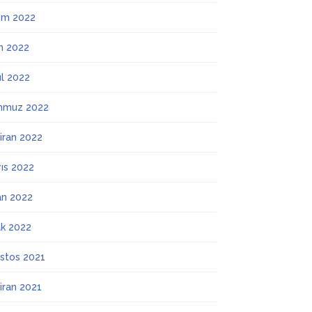
ım 2022
m 2022
ül 2022
mmuz 2022
iran 2022
ıs 2022
an 2022
k 2022
stos 2021
iran 2021