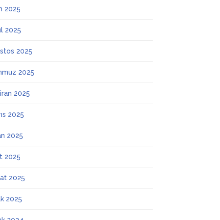
m 2025
ül 2025
stos 2025
mmuz 2025
iran 2025
ıs 2025
an 2025
t 2025
at 2025
k 2025