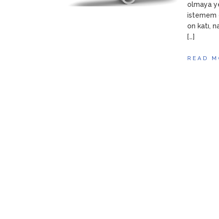
olmaya ye
istemem d
on katı, 
[…]
READ M