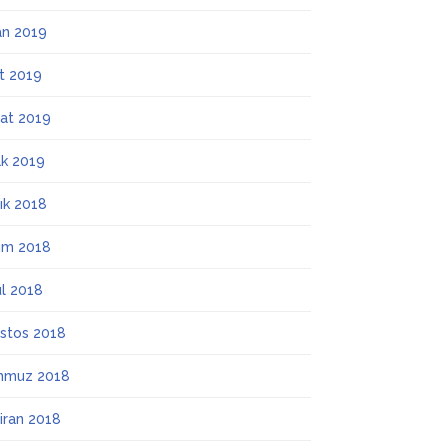
an 2019
t 2019
at 2019
k 2019
lık 2018
ım 2018
ül 2018
stos 2018
mmuz 2018
iran 2018