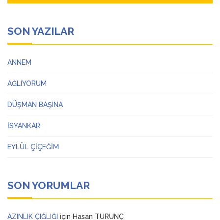
SON YAZILAR
ANNEM
AĞLIYORUM
DÜŞMAN BAŞINA
İSYANKAR
EYLÜL ÇİÇEĞİM
SON YORUMLAR
AZINLIK ÇIĞLIĞI
için
Hasan TURUNÇ