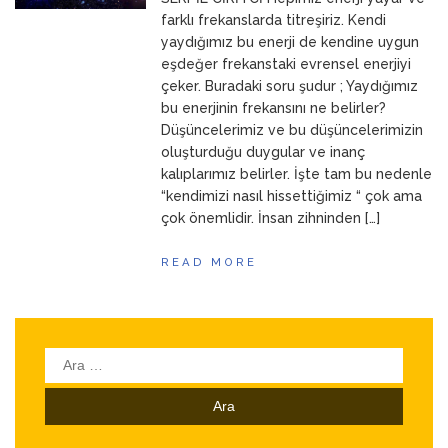
ANNEM
23 Mart 2026
farklı frekanslarda titreşiriz. Kendi
yaydığımız bu enerji de kendine uygun
eşdeğer frekanstaki evrensel enerjiyi
çeker. Buradaki soru şudur ; Yaydığımız
bu enerjinin frekansını ne belirler?
Düşüncelerimiz ve bu düşüncelerimizin
oluşturduğu duygular ve inanç
kalıplarımız belirler. İşte tam bu nedenle
“kendimizi nasıl hissettiğimiz “ çok ama
çok önemlidir. İnsan zihninden […]
READ MORE
Arama: