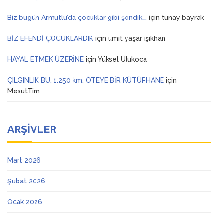
Biz bugün Armutlu’da çocuklar gibi şendik….
için
tunay bayrak
BİZ EFENDİ ÇOCUKLARDIK
için
ümit yaşar ışıkhan
HAYAL ETMEK ÜZERİNE
için
Yüksel Ulukoca
ÇILGINLIK BU, 1.250 km. ÖTEYE BİR KÜTÜPHANE
için
MesutTim
ARŞIVLER
Mart 2026
Şubat 2026
Ocak 2026