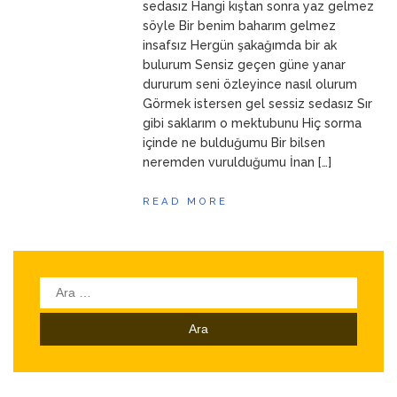
sedasız Hangi kıştan sonra yaz gelmez
söyle Bir benim baharım gelmez
insafsız Hergün şakağımda bir ak
bulurum Sensiz geçen güne yanar
dururum seni özleyince nasıl olurum
Görmek istersen gel sessiz sedasız Sır
gibi saklarım o mektubunu Hiç sorma
içinde ne bulduğumu Bir bilsen
neremden vurulduğumu İnan […]
READ MORE
Arama: