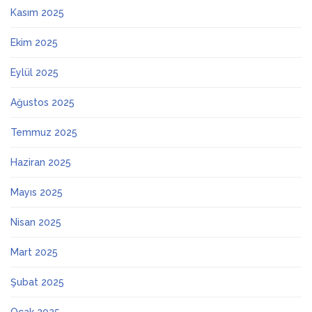
Kasım 2025
Ekim 2025
Eylül 2025
Ağustos 2025
Temmuz 2025
Haziran 2025
Mayıs 2025
Nisan 2025
Mart 2025
Şubat 2025