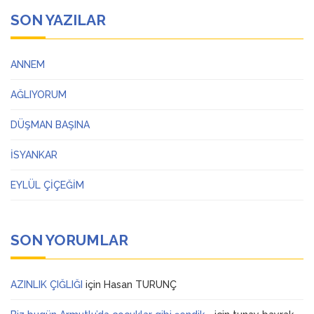
SON YAZILAR
ANNEM
AĞLIYORUM
DÜŞMAN BAŞINA
İSYANKAR
EYLÜL ÇİÇEĞİM
SON YORUMLAR
AZINLIK ÇIĞLIĞI
için
Hasan TURUNÇ