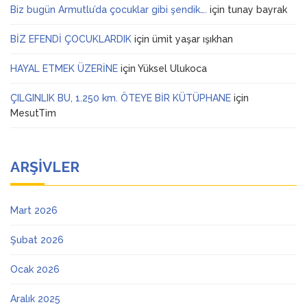
Biz bugün Armutlu’da çocuklar gibi şendik….
için
tunay bayrak
BİZ EFENDİ ÇOCUKLARDIK
için
ümit yaşar ışıkhan
HAYAL ETMEK ÜZERİNE
için
Yüksel Ulukoca
ÇILGINLIK BU, 1.250 km. ÖTEYE BİR KÜTÜPHANE
için
MesutTim
ARŞIVLER
Mart 2026
Şubat 2026
Ocak 2026
Aralık 2025