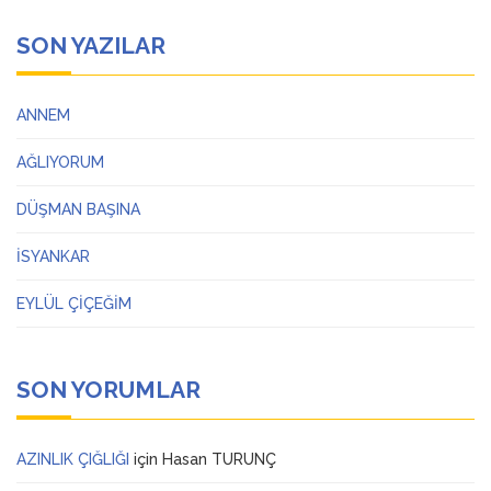
SON YAZILAR
ANNEM
AĞLIYORUM
DÜŞMAN BAŞINA
İSYANKAR
EYLÜL ÇİÇEĞİM
SON YORUMLAR
AZINLIK ÇIĞLIĞI
için
Hasan TURUNÇ