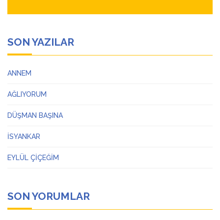
SON YAZILAR
ANNEM
AĞLIYORUM
DÜŞMAN BAŞINA
İSYANKAR
EYLÜL ÇİÇEĞİM
SON YORUMLAR