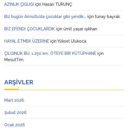
AZINLIK ÇIĞLIĞI
için
Hasan TURUNÇ
Biz bugün Armutlu’da çocuklar gibi şendik….
için
tunay bayrak
BİZ EFENDİ ÇOCUKLARDIK
için
ümit yaşar ışıkhan
HAYAL ETMEK ÜZERİNE
için
Yüksel Ulukoca
ÇILGINLIK BU, 1.250 km. ÖTEYE BİR KÜTÜPHANE
için
MesutTim
ARŞIVLER
Mart 2026
Şubat 2026
Ocak 2026