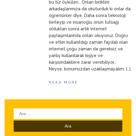
bu tür öyküleri… Onları biriktirir,
arkadaşlarımıza da okuturduk ki onlar da
öğrensinler diye. Daha sonra teknoloji
ilerleyip ve insanoğlu onun tutsağı
olduktan sonra artık internet
paylaşımlarında onları okuyoruz. Doğru
ve etkin kullanıldığı zaman faydalı olan
internet çoğu zaman da gereksiz ve
yanlış kullanılarak kişiye ve
karşısındakilere zarar verebiliyor…
Neyse, konumuzdan uzaklaşmayalım. […]
READ MORE
Arama: