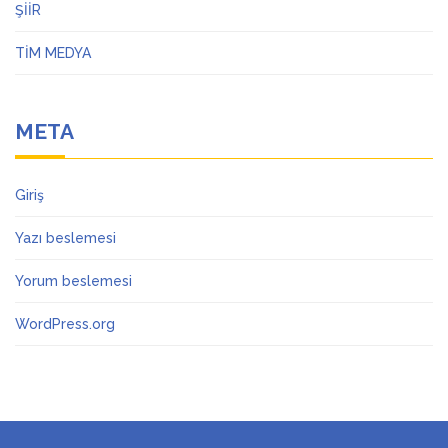
ŞİİR
TİM MEDYA
META
Giriş
Yazı beslemesi
Yorum beslemesi
WordPress.org