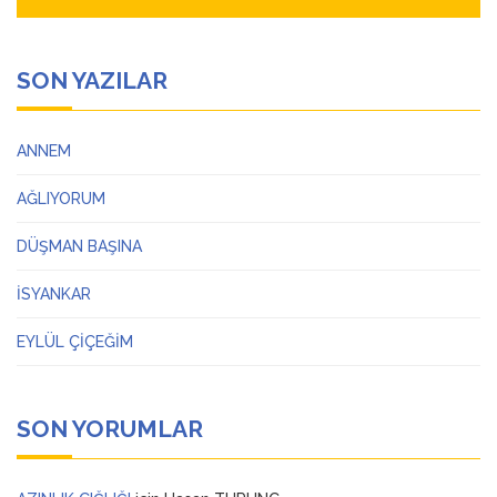
SON YAZILAR
ANNEM
AĞLIYORUM
DÜŞMAN BAŞINA
İSYANKAR
EYLÜL ÇİÇEĞİM
SON YORUMLAR