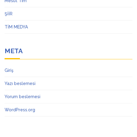
Mesut Tim
ŞİİR
TİM MEDYA
META
Giriş
Yazı beslemesi
Yorum beslemesi
WordPress.org