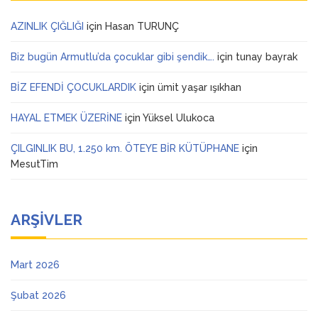
AZINLIK ÇIĞLIĞI
için
Hasan TURUNÇ
Biz bugün Armutlu’da çocuklar gibi şendik….
için
tunay bayrak
BİZ EFENDİ ÇOCUKLARDIK
için
ümit yaşar ışıkhan
HAYAL ETMEK ÜZERİNE
için
Yüksel Ulukoca
ÇILGINLIK BU, 1.250 km. ÖTEYE BİR KÜTÜPHANE
için
MesutTim
ARŞIVLER
Mart 2026
Şubat 2026