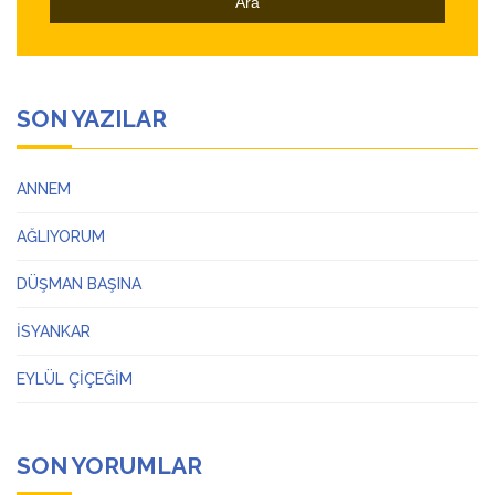
SON YAZILAR
ANNEM
AĞLIYORUM
DÜŞMAN BAŞINA
İSYANKAR
EYLÜL ÇİÇEĞİM
SON YORUMLAR