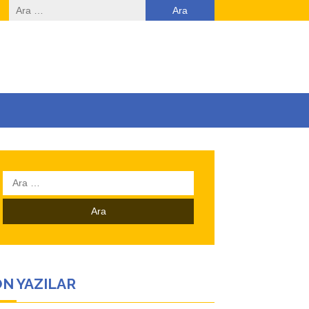
Arama:
Arama:
N YAZILAR