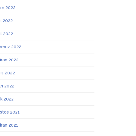
ım 2022
m 2022
ül 2022
mmuz 2022
iran 2022
ıs 2022
an 2022
k 2022
stos 2021
iran 2021