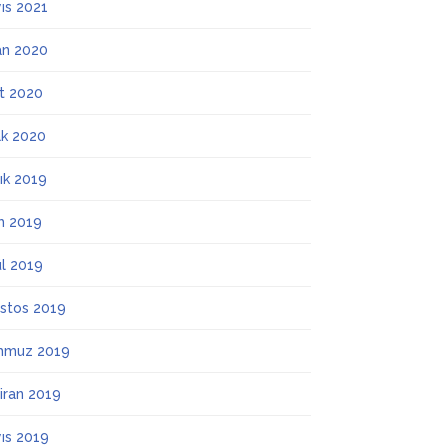
ıs 2021
an 2020
t 2020
k 2020
lık 2019
m 2019
ül 2019
stos 2019
mmuz 2019
iran 2019
ıs 2019