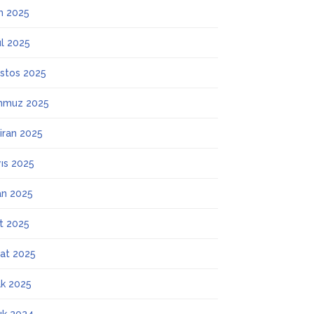
m 2025
ül 2025
stos 2025
mmuz 2025
iran 2025
ıs 2025
an 2025
t 2025
at 2025
k 2025