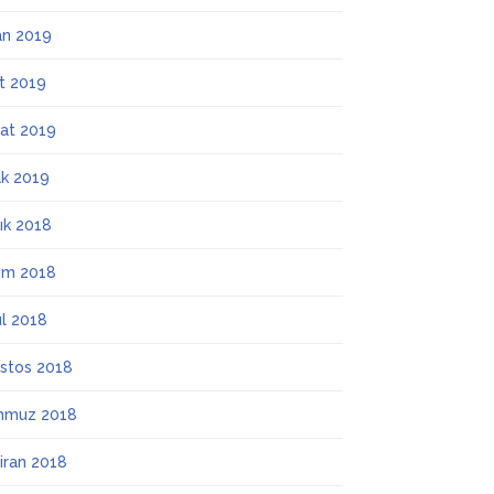
an 2019
t 2019
at 2019
k 2019
lık 2018
ım 2018
ül 2018
stos 2018
mmuz 2018
iran 2018