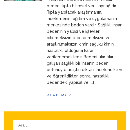
ANNEM
23 Mart 2026
bedeni tıpta bilimsel veri kaynağıdır.
Tıpta yapılacak araştırmanın,
incelemenin, eğitim ve uygulamanın
merkezinde beden vardır. Sağlıklı insan
bedeninin yapısı ve işlevleri
bilinmeksizin, incelenmeksizin ve
araştırılmaksızın kimin sağlıklı kimin
hastalıklı olduğuna karar
verilememektedir. Bedeni tıkır tıkır
çalışan sağlıklı bir insanın bedeni
bütünüyle araştırıldıktan, incelendikten
ve öğrenildikten sonra, hastalıklı
bedendeki yapısal ve […]
READ MORE
Arama: