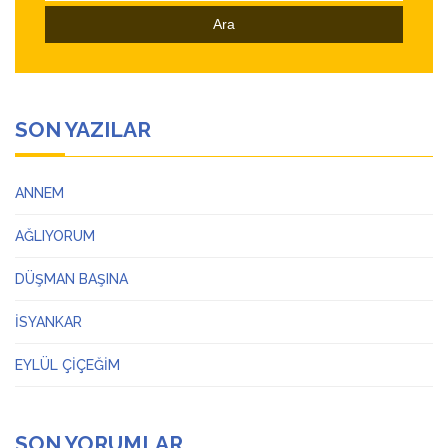
SON YAZILAR
ANNEM
AĞLIYORUM
DÜŞMAN BAŞINA
İSYANKAR
EYLÜL ÇİÇEĞİM
SON YORUMLAR