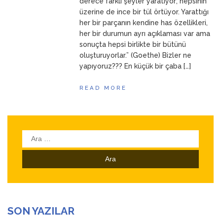
derece farklı şeyler yaratıyor; hepsinin
üzerine de ince bir tül örtüyor. Yarattığı
her bir parçanın kendine has özellikleri,
her bir durumun ayrı açıklaması var ama
sonuçta hepsi birlikte bir bütünü
oluşturuyorlar.” (Goethe) Bizler ne
yapıyoruz??? En küçük bir çaba […]
READ MORE
Arama:
SON YAZILAR