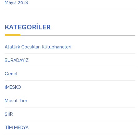
Mayıs 2018
KATEGORILER
Atatürk Çocukları Kütüphaneleri
BURADAYIZ
Genel
İMESKO
Mesut Tim
ŞİİR
TİM MEDYA