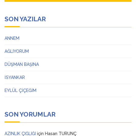
SON YAZILAR
ANNEM
AĞLIYORUM
DÜŞMAN BAŞINA
İSYANKAR
EYLÜL ÇİÇEĞİM
SON YORUMLAR
AZINLIK ÇIĞLIĞI
için
Hasan TURUNÇ