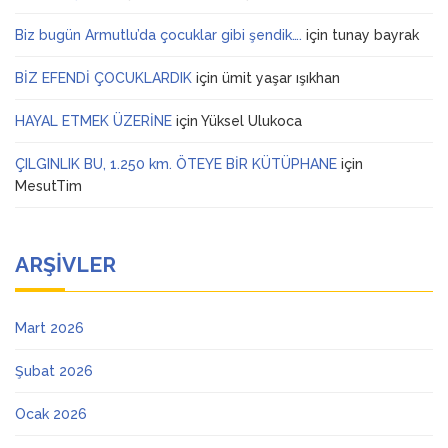
Biz bugün Armutlu’da çocuklar gibi şendik….
için
tunay bayrak
BİZ EFENDİ ÇOCUKLARDIK
için
ümit yaşar ışıkhan
HAYAL ETMEK ÜZERİNE
için
Yüksel Ulukoca
ÇILGINLIK BU, 1.250 km. ÖTEYE BİR KÜTÜPHANE
için
MesutTim
ARŞIVLER
Mart 2026
Şubat 2026
Ocak 2026